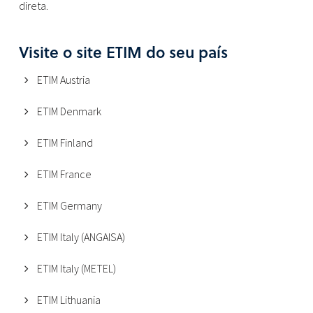
direta.
Visite o site ETIM do seu país
ETIM Austria
ETIM Denmark
ETIM Finland
ETIM France
ETIM Germany
ETIM Italy (ANGAISA)
ETIM Italy (METEL)
ETIM Lithuania