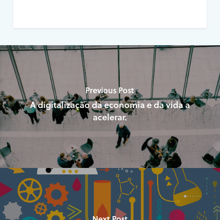
Previous Post
A digitalização da economia e da vida a
acelerar.
Next Post