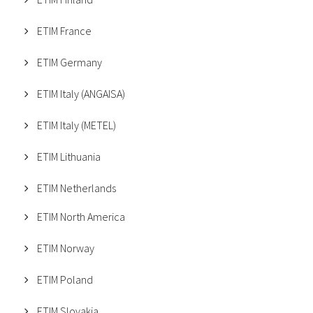
ETIM France
ETIM Germany
ETIM Italy (ANGAISA)
ETIM Italy (METEL)
ETIM Lithuania
ETIM Netherlands
ETIM North America
ETIM Norway
ETIM Poland
ETIM Slovakia