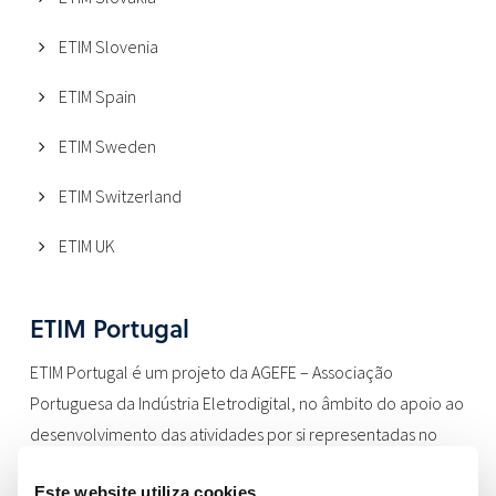
ETIM Slovenia
ETIM Spain
ETIM Sweden
ETIM Switzerland
ETIM UK
ETIM Portugal
ETIM Portugal é um projeto da AGEFE – Associação
Portuguesa da Indústria Eletrodigital, no âmbito do apoio ao
desenvolvimento das atividades por si representadas no
nosso país.
Este website utiliza cookies