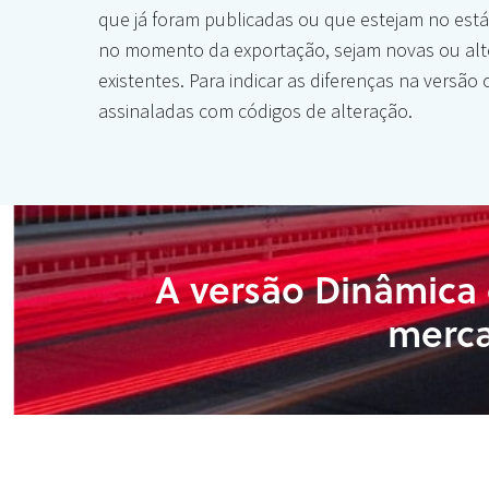
que já foram publicadas ou que estejam no está
no momento da exportação, sejam novas ou alt
existentes. Para indicar as diferenças na versão 
assinaladas com códigos de alteração.
A versão Dinâmica
merca