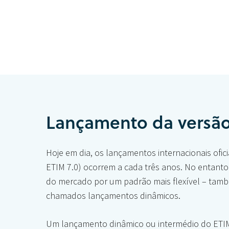
Lançamento da versã
Hoje em dia, os lançamentos internacionais ofic
ETIM 7.0) ocorrem a cada três anos. No entanto
do mercado por um padrão mais flexível – tam
chamados lançamentos dinâmicos.
Um lançamento dinâmico ou intermédio do ETI