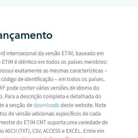
lançamento
rd internacional da versão ETIM, baseado em
ETIM é idêntico em todos os países membros:
 possui exatamente as mesmas características –
ódigo de identificação – em todos os países.
IXF pode conter várias versões de idioma do
. Para a descrição completa e detalhada do
te a secção de
downloads
deste website. Note
tos de versão adicionais específicos de cada
 mestre do ETIM CMT suporta uma variedade de
o ASCII (TXT), CSV, ACCESS e EXCEL. Entre em