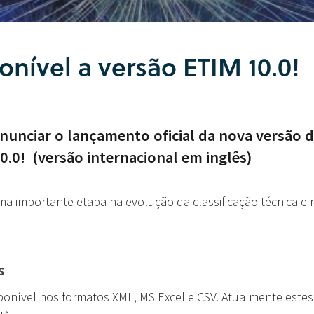
ponível a versão ETIM 10.0!
nunciar o lançamento oficial da nova versão 
0.0! (versão internacional em inglês)
 importante etapa na evolução da classificação técnica e 
s
ponível nos formatos XML, MS Excel e CSV. Atualmente este