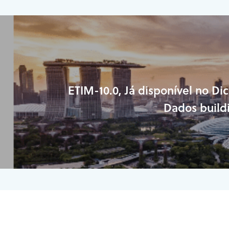
ETIM-10.0, Já disponível no Di
Dados buil