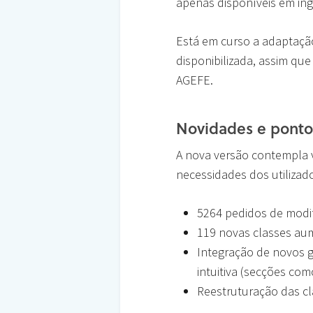
apenas disponíveis em ing
Está em curso a adaptação
disponibilizada, assim qu
AGEFE.
Novidades e pontos
A nova versão contempla 
necessidades dos utiliza
5264 pedidos de modi
119 novas classes aum
Integração de novos g
intuitiva (secções co
Reestruturação das cl