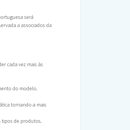
portuguesa será
eservada a associados da
er cada vez mais às
amento do modelo.
mática tornando-a mais
 tipos de produtos.