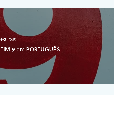
ext Post
ETIM 9 em PORTUGUÊS