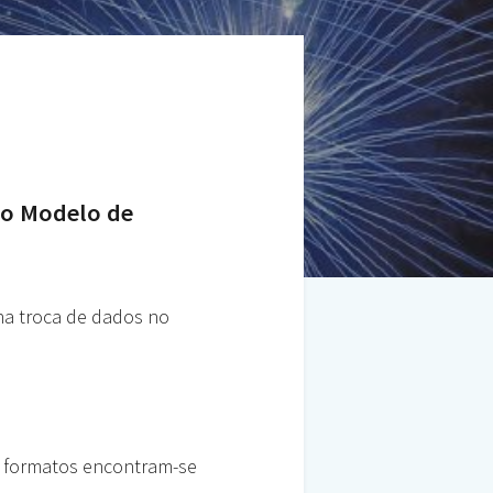
do Modelo de
na troca de dados no
s formatos encontram-se