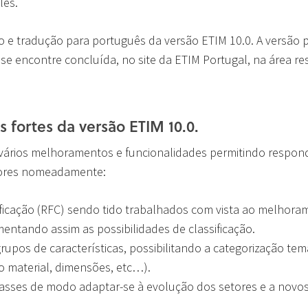
lês.
 e tradução para português da versão ETIM 10.0. A versão 
e se encontre concluída, no site da ETIM Portugal, na área r
 fortes da versão ETIM 10.0.
vários melhoramentos e funcionalidades permitindo respond
dores nomeadamente:
ficação (RFC) sendo tido trabalhados com vista ao melhor
entando assim as possibilidades de classificação.
rupos de características, possibilitando a categorização te
mo material, dimensões, etc…).
asses de modo adaptar-se à evolução dos setores e a novos