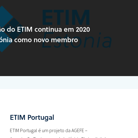
o do ETIM continua em 2020
tónia como novo membro
ETIM Portugal
ETIM Portugal é um projeto da AGEFE –