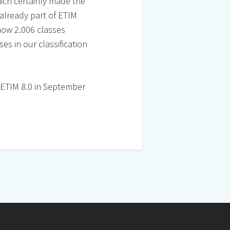
hich certainly made the
 already part of ETIM
 now 2.006 classes
ses in our classification
 ETIM 8.0 in September