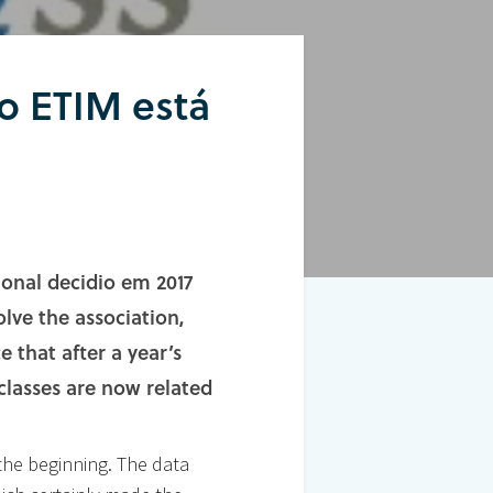
o ETIM está
ional decidio em 2017
lve the association,
 that after a year’s
 classes are now related
the beginning. The data