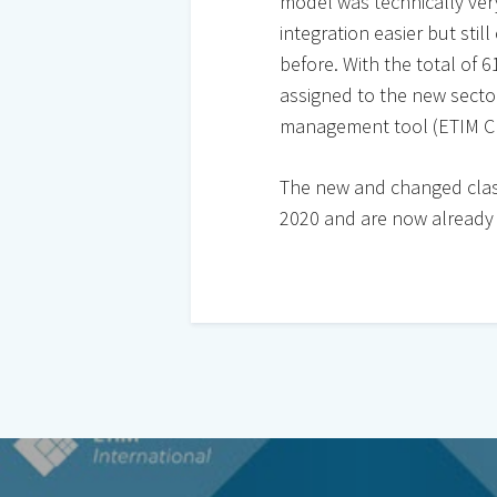
model was technically very
integration easier but sti
before. With the total of 
assigned to the new sector
management tool (ETIM 
The new and changed class
2020 and are now already 