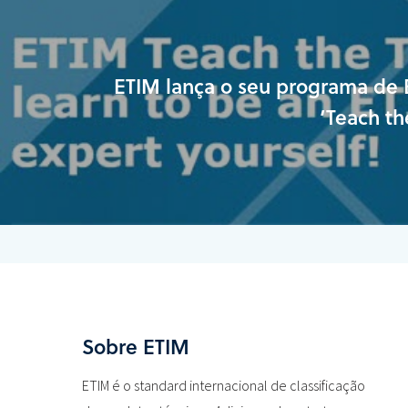
ETIM lança o seu programa de 
‘Teach th
Sobre ETIM
ETIM é o standard internacional de classificação