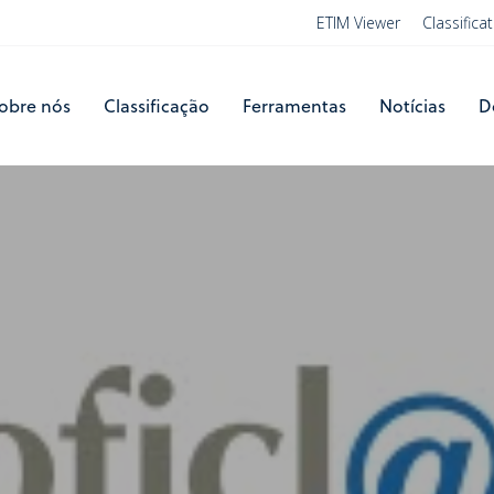
ETIM Viewer
Classific
obre nós
Classificação
Ferramentas
Notícias
D