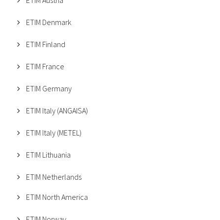
ETIM Austria
ETIM Denmark
ETIM Finland
ETIM France
ETIM Germany
ETIM Italy (ANGAISA)
ETIM Italy (METEL)
ETIM Lithuania
ETIM Netherlands
ETIM North America
ETIM Norway