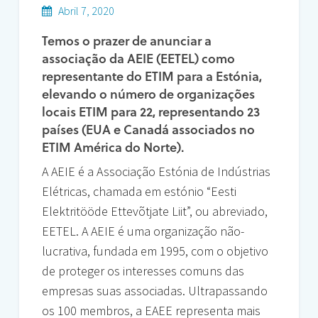
Abril 7, 2020
Temos o prazer de anunciar a
associação da AEIE (EETEL) como
representante do ETIM para a Estónia,
elevando o número de organizações
locais ETIM para 22, representando 23
países (EUA e Canadá associados no
ETIM América do Norte).
A AEIE é a Associação Estónia de Indústrias
Elétricas, chamada em estónio “Eesti
Elektritööde Ettevõtjate Liit”, ou abreviado,
EETEL. A AEIE é uma organização não-
lucrativa, fundada em 1995, com o objetivo
de proteger os interesses comuns das
empresas suas associadas. Ultrapassando
os 100 membros, a EAEE representa mais