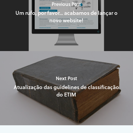
Previous Post
Um rufo, por favor... acabamos de lançar o
novo website!
Next Post
Atualização das guidelines de classificação
do ETIM