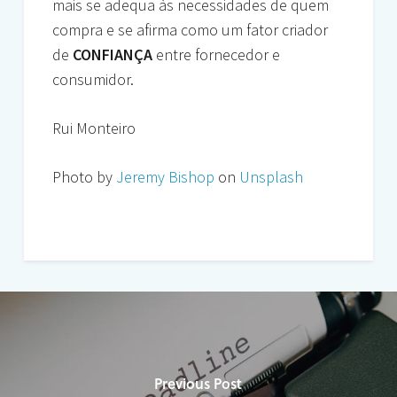
mais se adequa às necessidades de quem
compra e se afirma como um fator criador
de
CONFIANÇA
entre fornecedor e
consumidor.
Rui Monteiro
Photo by
Jeremy Bishop
on
Unsplash
Previous Post