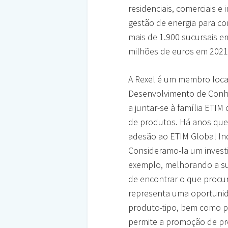
residenciais, comerciais 
gestão de energia para c
mais de 1.900 sucursais e
milhões de euros em 2021
A Rexel é um membro local
Desenvolvimento de Conhe
a juntar-se à família ETI
de produtos. Há anos que 
adesão ao ETIM Global In
Consideramo-la um investi
exemplo, melhorando a sua
de encontrar o que procur
representa uma oportunida
produto-tipo, bem como por
permite a promoção de pr