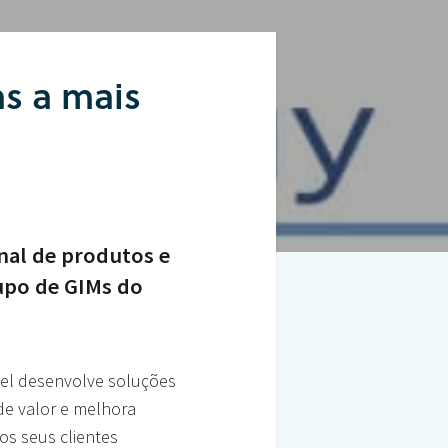
as a mais
anal de produtos e
upo de GIMs do
xel desenvolve soluções
de valor e melhora
s seus clientes