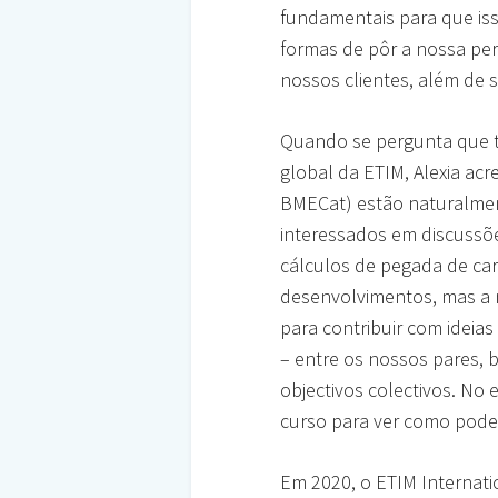
fundamentais para que is
formas de pôr a nossa per
nossos clientes, além de 
Quando se pergunta que t
global da ETIM, Alexia ac
BMECat) estão naturalmen
interessados em discussõe
cálculos de pegada de ca
desenvolvimentos, mas a 
para contribuir com idei
– entre os nossos pares, 
objectivos colectivos. No
curso para ver como pode
Em 2020, o ETIM Internati