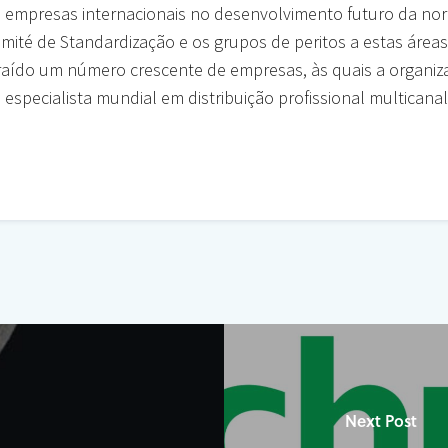
empresas internacionais no desenvolvimento futuro da norm
omité de Standardização e os grupos de peritos a estas áreas
aído um número crescente de empresas, às quais a organiza
especialista mundial em distribuição profissional multicana
Next Post