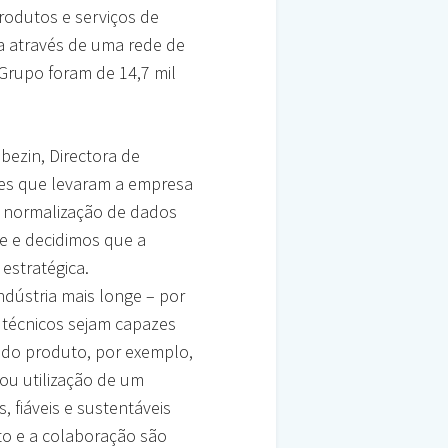
rodutos e serviços de
a através de uma rede de
Grupo foram de 14,7 mil
bezin, Directora de
ões que levaram a empresa
a normalização de dados
e e decidimos que a
estratégica.
ndústria mais longe – por
 técnicos sejam capazes
 do produto, por exemplo,
ou utilização de um
, fiáveis e sustentáveis
to e a colaboração são