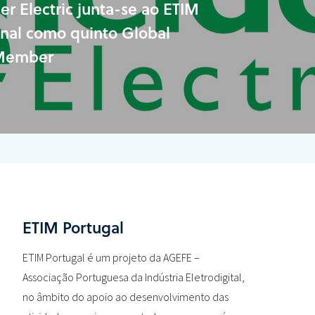
er Electric junta-se ao ETIM
onal como quinto Global
 Member
ETIM Portugal
ETIM Portugal é um projeto da AGEFE –
Associação Portuguesa da Indústria Eletrodigital,
no âmbito do apoio ao desenvolvimento das