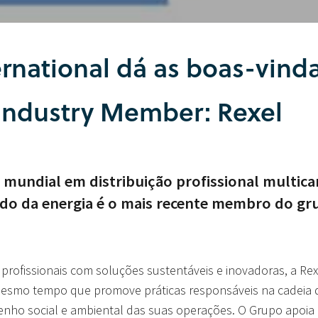
rnational dá as boas-vind
Industry Member: Rexel
ta mundial em distribuição profissional multic
ndo da energia é o mais recente membro do gr
 profissionais com soluções sustentáveis e inovadoras, a Re
mesmo tempo que promove práticas responsáveis na cadeia 
ho social e ambiental das suas operações. O Grupo apoia o