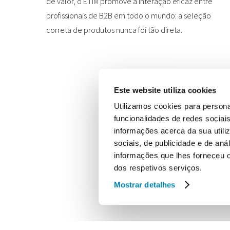
de valor, o ETIM promove a interação eficaz entre
profissionais de B2B em todo o mundo: a seleção
correta de produtos nunca foi tão direta.
Este website utiliza cookies
Utilizamos cookies para persona
funcionalidades de redes sociai
informações acerca da sua utili
sociais, de publicidade e de an
informações que lhes forneceu ou
dos respetivos serviços.
Mostrar detalhes
© 2026 ETIM Portugal. Todos os direitos reservados