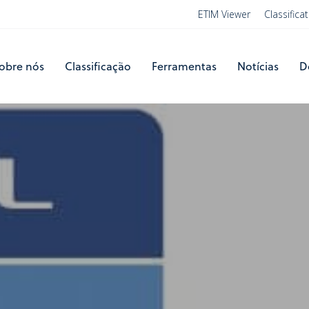
ETIM Viewer
Classific
obre nós
Classificação
Ferramentas
Notícias
D