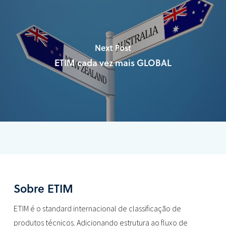
Next Post
ETIM cada vez mais GLOBAL
Sobre ETIM
ETIM é o standard internacional de classificação de
produtos técnicos. Adicionando estrutura ao fluxo de