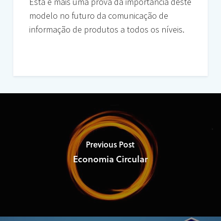
Esta é mais uma prova da importância deste
modelo no futuro da comunicação de
informação de produtos a todos os níveis.
Previous Post
Economia Circular