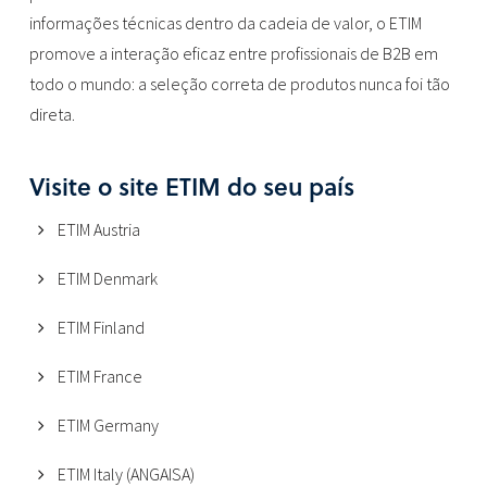
informações técnicas dentro da cadeia de valor, o ETIM
promove a interação eficaz entre profissionais de B2B em
todo o mundo: a seleção correta de produtos nunca foi tão
direta.
Visite o site ETIM do seu país
ETIM Austria
ETIM Denmark
ETIM Finland
ETIM France
ETIM Germany
ETIM Italy (ANGAISA)