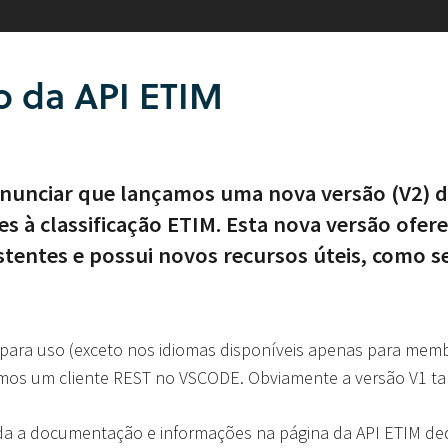
o da API ETIM
anunciar que lançamos uma nova versão (V2) d
s à classificação ETIM. Esta nova versão ofere
tentes e possui novos recursos úteis, como se
 para uso (exceto nos idiomas disponíveis apenas para membr
mos um cliente REST no VSCODE. Obviamente a versão V1 t
da a documentação e informações na página da API ETIM de