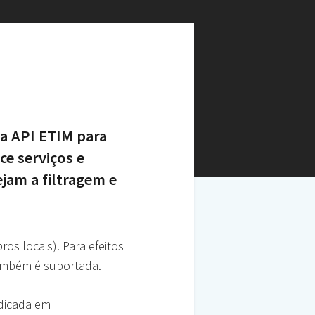
a API ETIM para
ce serviços e
jam a filtragem e
os locais). Para efeitos
ambém é suportada.
dicada em