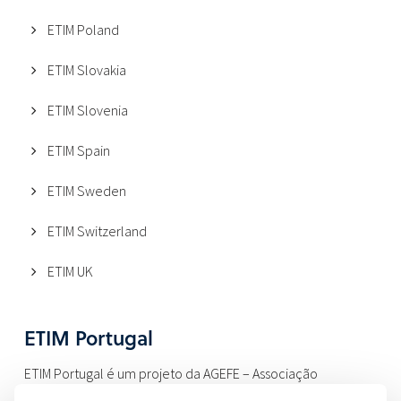
ETIM Poland
ETIM Slovakia
ETIM Slovenia
ETIM Spain
ETIM Sweden
ETIM Switzerland
ETIM UK
ETIM Portugal
ETIM Portugal é um projeto da AGEFE – Associação
Portuguesa da Indústria Eletrodigital, no âmbito do apoio ao