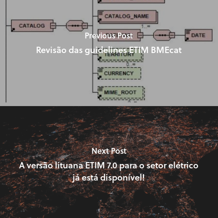
Previous Post
Revisão das guidelines ETIM BMEcat
Next Post
A versão lituana ETIM 7.0 para o setor elétrico
já está disponível!