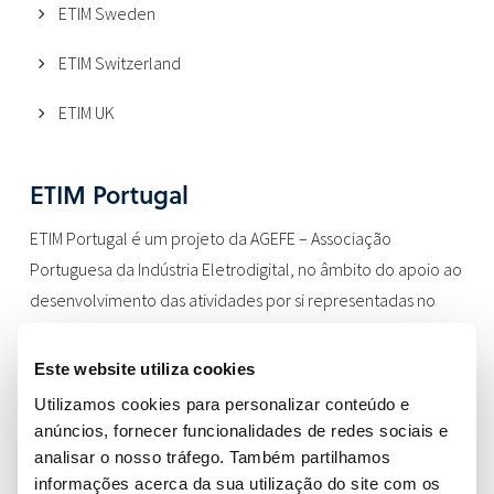
ETIM Sweden
ETIM Switzerland
ETIM UK
ETIM Portugal
ETIM Portugal é um projeto da AGEFE – Associação
Portuguesa da Indústria Eletrodigital, no âmbito do apoio ao
desenvolvimento das atividades por si representadas no
nosso país.
Este website utiliza cookies
Localização
Utilizamos cookies para personalizar conteúdo e
AGEFE – Associação Portuguesa da Indústria Eletrodigital
anúncios, fornecer funcionalidades de redes sociais e
Campo Grande, 28, 10C
analisar o nosso tráfego. Também partilhamos
1700-093 Lisboa
informações acerca da sua utilização do site com os