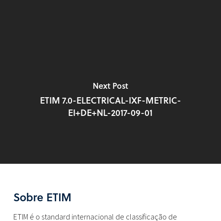
Next Post
ETIM 7.0-ELECTRICAL-IXF-METRIC-
EI+DE+NL-2017-09-01
Sobre ETIM
ETIM é o standard internacional de classificação de