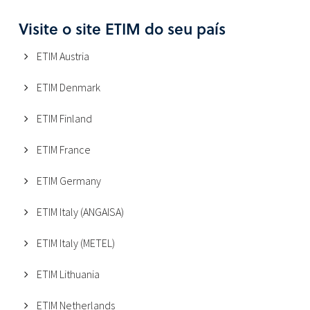
Visite o site ETIM do seu país
ETIM Austria
ETIM Denmark
ETIM Finland
ETIM France
ETIM Germany
ETIM Italy (ANGAISA)
ETIM Italy (METEL)
ETIM Lithuania
ETIM Netherlands